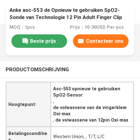
Anke asc-553 de Opnieuw te gebruiken SpO2-
Sonde van Technologie 12 Pin Adult Finger Clip
SpO2 van SensorOxi-max
MOQ：1pcs
Prijs：10-30USD Per pcs
Beste prijs
Contacteer ons
PRODUCTOMSCHRIJVING
Asc-553 opnieuw te gebruiken
SpO2-Sensor
,
Hoogtepunt:
de volwassene van de vingerklem
Oxi-max
,
de volwassene van 12pin Oxi-max
Betalingsconditie
Western Union, , T/T, L/C
s