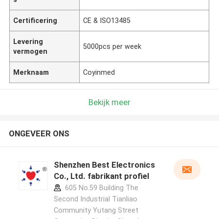
Certificering
CE & ISO13485
Levering
5000pcs per week
vermogen
Merknaam
Coyinmed
Bekijk meer
ONGEVEER ONS
Shenzhen Best Electronics
Co., Ltd. fabrikant profiel
605 No.59 Building The
Second Industrial Tianliao
Community Yutang Street