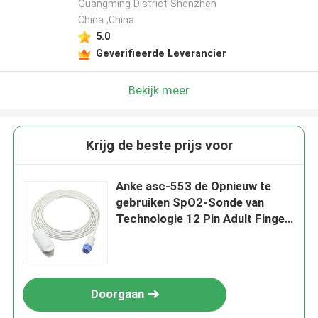
Guangming District Shenzhen
China ,China
5.0
Geverifieerde Leverancier
Bekijk meer
Krijg de beste prijs voor
Anke asc-553 de Opnieuw te
gebruiken SpO2-Sonde van
Technologie 12 Pin Adult Finger
Clip SpO2 van SensorOxi-max
Doorgaan