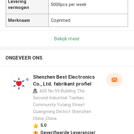
Levering
5000pcs per week
vermogen
Merknaam
Coyinmed
Bekijk meer
ONGEVEER ONS
Shenzhen Best Electronics
Co., Ltd. fabrikant profiel
605 No.59 Building The
Second Industrial Tianliao
Community Yutang Street
Guangming District Shenzhen
China ,China
5.0
Geverifieerde Leverancier