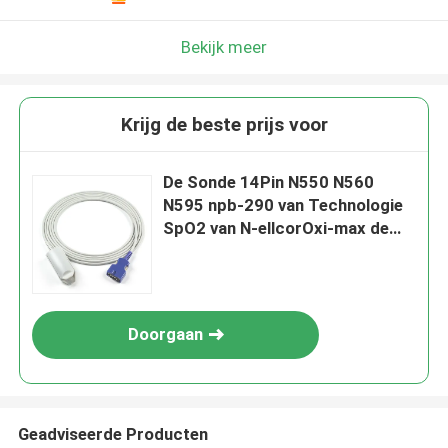
Bekijk meer
Krijg de beste prijs voor
De Sonde 14Pin N550 N560
N595 npb-290 van Technologie
SpO2 van N-ellcorOxi-max de
Volwassen Sensor van de
Vingerklem SpO2
Doorgaan
Geadviseerde Producten