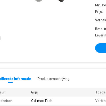
Min. be
Prijs:
Verpak
Betali
Leveri
illeerde Informatie
Productomschrijving
eur:
Grijs
Toepas
chnisch:
Oxi-max Tech.
Verbin