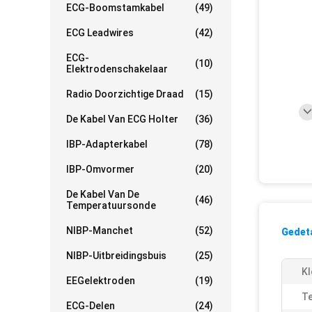
ECG-Boomstamkabel
(49)
ECG Leadwires
(42)
ECG-
(10)
Elektrodenschakelaar
Radio Doorzichtige Draad
(15)
De Kabel Van ECG Holter
(36)
IBP-Adapterkabel
(78)
IBP-Omvormer
(20)
De Kabel Van De
(46)
Temperatuursonde
NIBP-Manchet
(52)
Gedeta
NIBP-Uitbreidingsbuis
(25)
Kl
EEGelektroden
(19)
Te
ECG-Delen
(24)