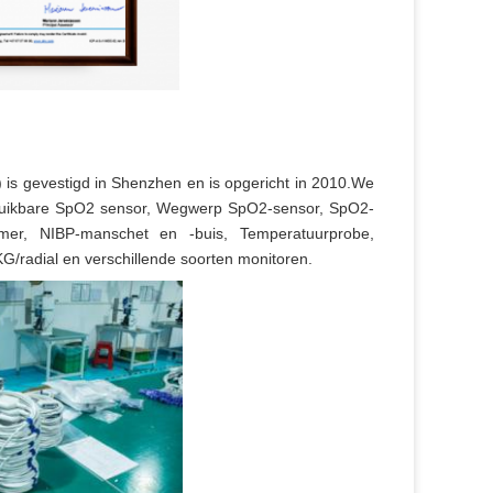
 is gevestigd in Shenzhen en is opgericht in 2010.We
erbruikbare SpO2 sensor, Wegwerp SpO2-sensor, SpO2-
mer, NIBP-manschet en -buis, Temperatuurprobe,
radial en verschillende soorten monitoren.