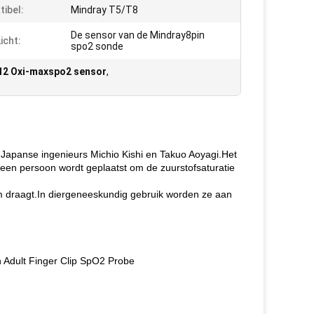
ibel:
Mindray T5/T8
De sensor van de Mindray8pin
icht:
spo2 sonde
12 Oxi-maxspo2 sensor
,
 Japanse ingenieurs Michio Kishi en Takuo Aoyagi.Het
n een persoon wordt geplaatst om de zuurstofsaturatie
am draagt.In diergeneeskundig gebruik worden ze aan
Adult Finger Clip SpO2 Probe