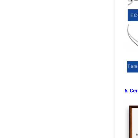
6. Cer