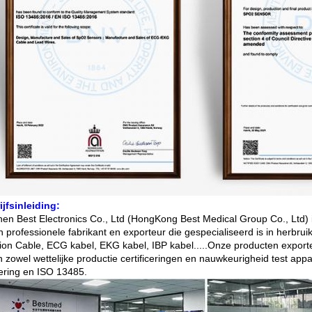
ijfsinleiding:
en Best Electronics Co., Ltd (HongKong Best Medical Group Co., Ltd) 
en professionele fabrikant en exporteur die gespecialiseerd is in he
ion Cable, ECG kabel, EKG kabel, IBP kabel.....Onze producten export
 zowel wettelijke productie certificeringen en nauwkeurigheid test a
cering en ISO 13485.