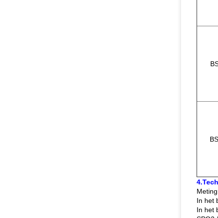
B
BS
4.Tec
Meting
In het
In het