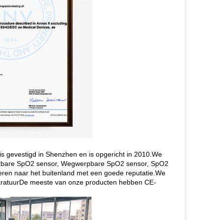
is gevestigd in Shenzhen en is opgericht in 2010.We
rbruikbare SpO2 sensor, Wegwerpbare SpO2 sensor, SpO2
eren naar het buitenland met een goede reputatie.We
pparatuurDe meeste van onze producten hebben CE-