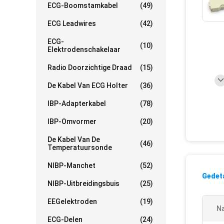
ECG-Boomstamkabel
(49)
ECG Leadwires
(42)
ECG-
(10)
Elektrodenschakelaar
Radio Doorzichtige Draad
(15)
De Kabel Van ECG Holter
(36)
IBP-Adapterkabel
(78)
IBP-Omvormer
(20)
De Kabel Van De
(46)
Temperatuursonde
NIBP-Manchet
(52)
Gedeta
NIBP-Uitbreidingsbuis
(25)
EEGelektroden
(19)
N
ECG-Delen
(24)