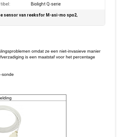
ibel:
Biolight Q-serie
de sensor van reeksfor M-asi-mo spo2
,
alingsproblemen omdat ze een niet-invasieve manier
ofverzadiging is een maatstaf voor het percentage
2-sonde
elding