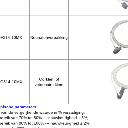
SF314-10MX
Neonatenverpakking
Oorklem of
G314-10MX
veterinaire klem
hnische parameters
 van de vergelijkende waarde in % verzadiging:
 bereik van 70% tot 80% --- nauwkeurigheid ± 3%;
 bereik van 80% tot 100% --- nauwkeurigheid ± 2%;