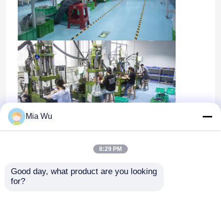
Mia Wu
8:29 PM
Good day, what product are you looking 
for?