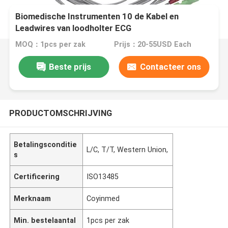
Biomedische Instrumenten 10 de Kabel en
Leadwires van loodholter ECG
MOQ：1pcs per zak
Prijs：20-55USD Each
Beste prijs
Contacteer ons
PRODUCTOMSCHRIJVING
Betalingsconditie
L/C, T/T, Western Union,
s
Certificering
ISO13485
Merknaam
Coyinmed
Min. bestelaantal
1pcs per zak