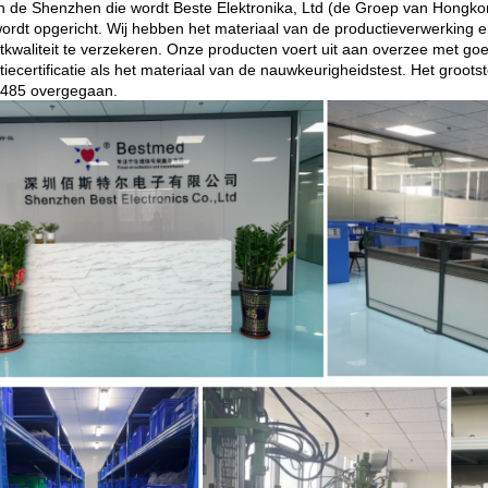
n de Shenzhen die wordt Beste Elektronika, Ltd (de Groep van Hongkon
ordt opgericht.
Wij hebben het materiaal van de productieverwerking 
tkwaliteit te verzekeren. Onze producten voert uit aan overzee met goe
tiecertificatie als het materiaal van de nauwkeurigheidstest. Het groot
485 overgegaan.