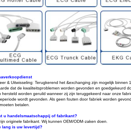
naverkoopdienst
eer & Uitwisseling: Terugkerend het &exchanging zijn mogelijk binne
arde dat de kwaliteitsproblemen worden gevonden en goedgekeurd do
 hersteld worden geruild wanneer zij zijn teruggekeerd naar onze fabr
ieperiode wordt gevonden. Als geen fouten door fabriek worden gevonde
 moeten betalen.
Q
t u handelsmaatschappij of fabrikant?
 zijn originele fabrikant. Wij kunnen OEM/ODM-zaken doen.
 lang is uw levertijd?