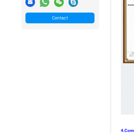
Contact
4.Com