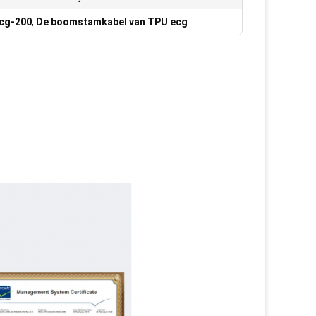
ecg-200
,
De boomstamkabel van TPU ecg