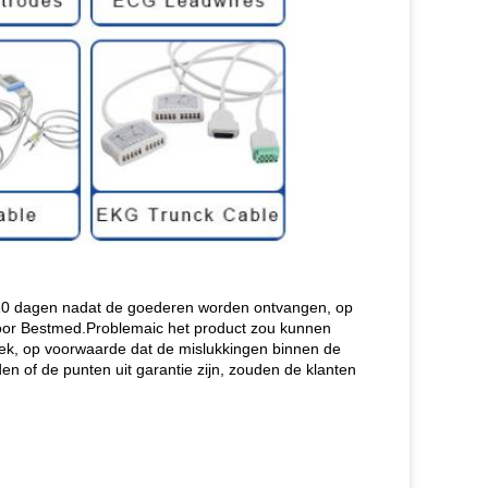
n 10 dagen nadat de goederen worden ontvangen, op
or Bestmed.Problemaic het product zou kunnen
iek, op voorwaarde dat de mislukkingen binnen de
n of de punten uit garantie zijn, zouden de klanten