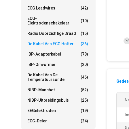
ECG Leadwires
(42)
ECG-
(10)
Elektrodenschakelaar
Radio Doorzichtige Draad
(15)
De Kabel Van ECG Holter
(36)
IBP-Adapterkabel
(78)
IBP-Omvormer
(20)
De Kabel Van De
(46)
Temperatuursonde
Gedeta
NIBP-Manchet
(52)
N
NIBP-Uitbreidingsbuis
(25)
EEGelektroden
(19)
In
ECG-Delen
(24)
Ge