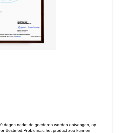
n 10 dagen nadat de goederen worden ontvangen, op
or Bestmed.Problemaic het product zou kunnen