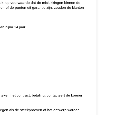
iek, op voorwaarde dat de mislukkingen binnen de
n of de punten uit garantie zijn, zouden de klanten
en bijna 14 jaar
eken het contract, betaling, contacteert de koerier
voegen als de steekproeven of het ontwerp worden