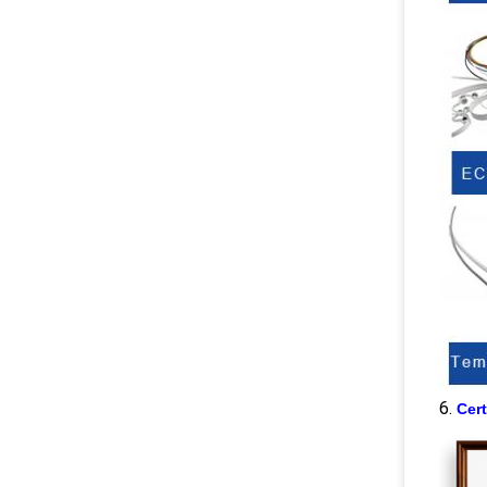
6.
Cert