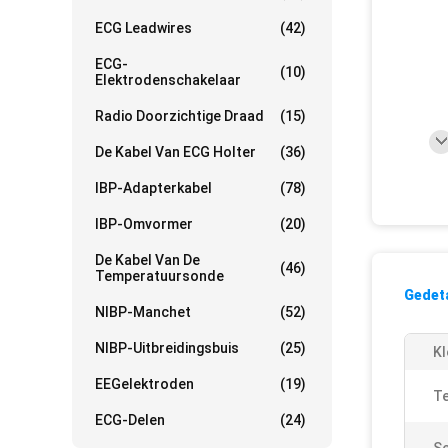
ECG Leadwires
(42)
ECG-
(10)
Elektrodenschakelaar
Radio Doorzichtige Draad
(15)
De Kabel Van ECG Holter
(36)
IBP-Adapterkabel
(78)
IBP-Omvormer
(20)
De Kabel Van De
(46)
Temperatuursonde
Gedeta
NIBP-Manchet
(52)
NIBP-Uitbreidingsbuis
(25)
Kl
EEGelektroden
(19)
Te
ECG-Delen
(24)