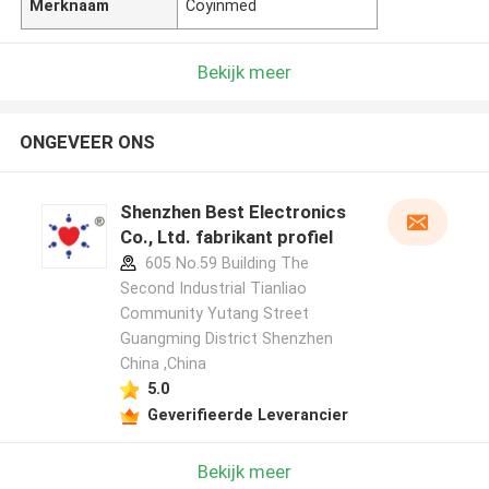
Merknaam
Coyinmed
Bekijk meer
ONGEVEER ONS
Shenzhen Best Electronics
Co., Ltd. fabrikant profiel
605 No.59 Building The
Second Industrial Tianliao
Community Yutang Street
Guangming District Shenzhen
China ,China
5.0
Geverifieerde Leverancier
Bekijk meer