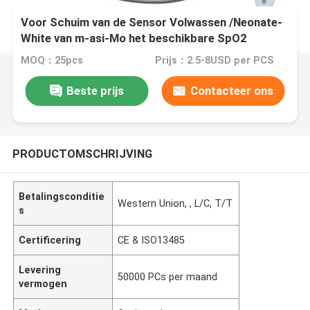
Voor Schuim van de Sensor Volwassen /Neonate-
White van m-asi-Mo het beschikbare SpO2
MOQ：25pcs
Prijs：2.5-8USD per PCS
Beste prijs
Contacteer ons
PRODUCTOMSCHRIJVING
Betalingsconditie
Western Union, , L/C, T/T
s
Certificering
CE & ISO13485
Levering
50000 PCs per maand
vermogen