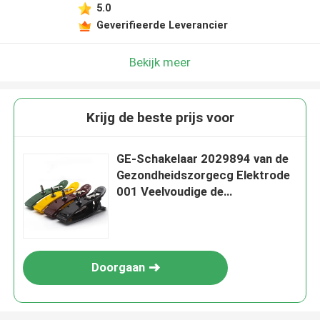
5.0
Geverifieerde Leverancier
Bekijk meer
Krijg de beste prijs voor
GE-Schakelaar 2029894 van de
Gezondheidszorgecg Elektrode
001 Veelvoudige de
Klemadapters van het
Kleurenlidmaat 4 PCs per Zak
Doorgaan