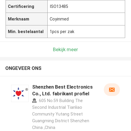
Certificering
ISO13485
Merknaam
Coyinmed
Min. bestelaantal
1pcs per zak
Bekijk meer
ONGEVEER ONS
Shenzhen Best Electronics
Co., Ltd. fabrikant profiel
605 No.59 Building The
Second Industrial Tianliao
Community Yutang Street
Guangming District Shenzhen
China ,China