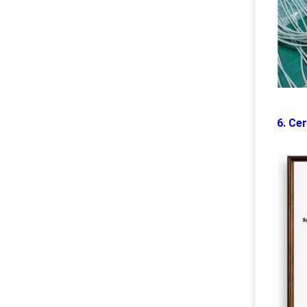
6. Cer