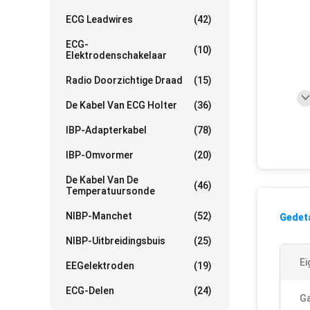
ECG Leadwires
(42)
ECG-
(10)
Elektrodenschakelaar
Radio Doorzichtige Draad
(15)
De Kabel Van ECG Holter
(36)
IBP-Adapterkabel
(78)
IBP-Omvormer
(20)
De Kabel Van De
(46)
Temperatuursonde
NIBP-Manchet
(52)
Gedeta
NIBP-Uitbreidingsbuis
(25)
Ei
EEGelektroden
(19)
ECG-Delen
(24)
Ga