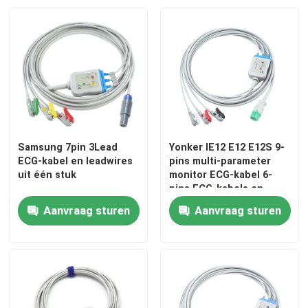
Samsung 7pin 3Lead
Yonker IE12 E12 E12S 9-
ECG-kabel en leadwires
pins multi-parameter
uit één stuk
monitor ECG-kabel 6-
pins ECG-kabels en
leadwires
Aanvraag sturen
Aanvraag sturen