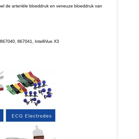
bel de arteriële bloeddruk en veneuze bloeddruk van
867040, 867041, IntelliVue X3