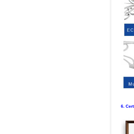
6. Cer