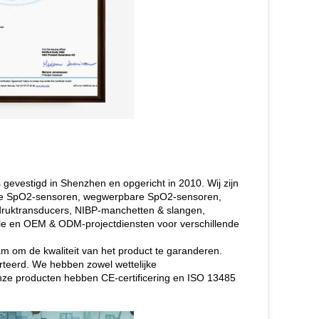
gevestigd in Shenzhen en opgericht in 2010. Wij zijn
kbare SpO2-sensoren, wegwerpbare SpO2-sensoren,
ruktransducers, NIBP-manchetten & slangen,
e en OEM & ODM-projectdiensten voor verschillende
 om de kwaliteit van het product te garanderen.
teerd. We hebben zowel wettelijke
nze producten hebben CE-certificering en ISO 13485