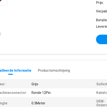
Prijs:
Verpak
Betali
Leveri
illeerde Informatie
Productomschrijving
eur:
Grijs
Sollici
achineconnector:
Ronde 12Pin
Kabelc
OEM-
ngte:
0.3Meter
Onder