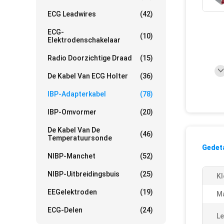
ECG Leadwires
(42)
ECG-
(10)
Elektrodenschakelaar
Radio Doorzichtige Draad
(15)
De Kabel Van ECG Holter
(36)
IBP-Adapterkabel
(78)
IBP-Omvormer
(20)
De Kabel Van De
(46)
Temperatuursonde
Gedeta
NIBP-Manchet
(52)
NIBP-Uitbreidingsbuis
(25)
Kl
EEGelektroden
(19)
M
ECG-Delen
(24)
Le